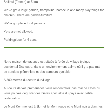
Bailleul (France) at 5 km.
We've got a large garden, trampoline, barbecue and many playthings for
children. There are garden-furniture.
We've got place for 4 persons.
Pets are not allowed.
Parkingplace for 4 cars.
Notre maison de vacance est située à l'orée du village typique
occidental Dranoutre, dans un environnement calme où il y a pas mal
de sentiers piétonniers et des parcours cyclable.
A 300 mètres du centre du village.
Au cours de vos promenades vous rencontrerez pas mal de cafés où
vous pouvez déguster des bières spécialité du pays avec petite
restauration.
Le Mont Kemmel est à 1km et le Mont rouge et le Mont noir à 3km, les