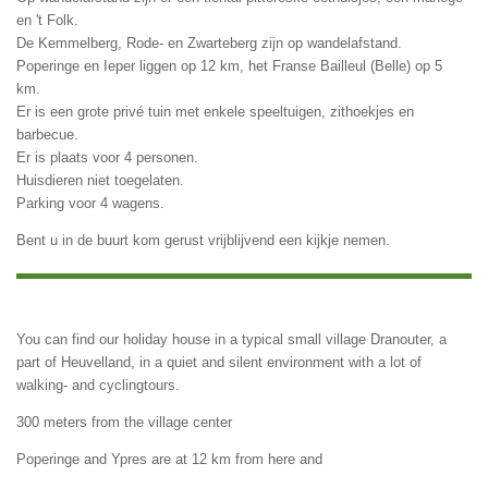
en 't Folk.
De Kemmelberg, Rode- en Zwarteberg zijn op wandelafstand.
Poperinge en Ieper liggen op 12 km, het Franse Bailleul (Belle) op 5
km.
Er is een grote privé tuin met enkele speeltuigen, zithoekjes en
barbecue.
Er is plaats voor 4 personen.
Huisdieren niet toegelaten.
Parking voor 4 wagens.
Bent u in de buurt kom gerust vrijblijvend een kijkje nemen.
You can find our holiday house in a typical small village Dranouter, a
part of Heuvelland, in a quiet and silent environment with a lot of
walking- and cyclingtours.
300 meters from the village center
Poperinge and Ypres are at 12 km from here and